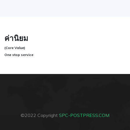
ค่านิยม
(Core Value)
One stop service
©2022 Copyright
SPC-POSTPRESS.COM